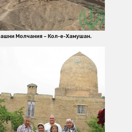
ашни Молчания – Кол-е-Хамушан.