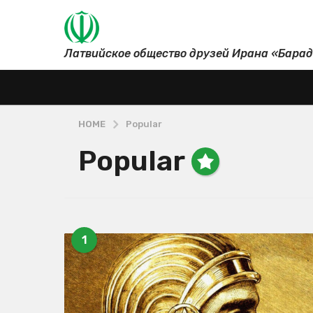
Латвийское общество друзей Ирана «Бара
HOME
Popular
Popular
1