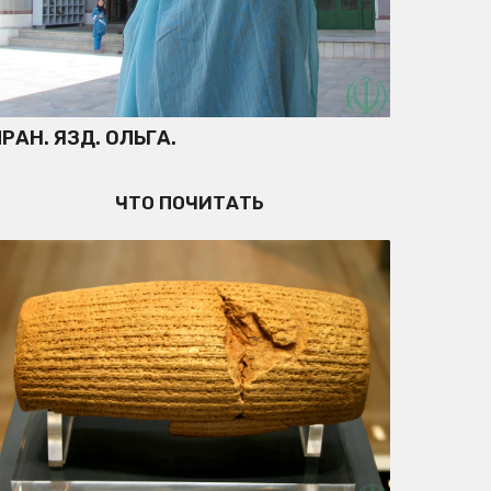
РАН. ЯЗД. ОЛЬГА.
ЧТО ПОЧИТАТЬ