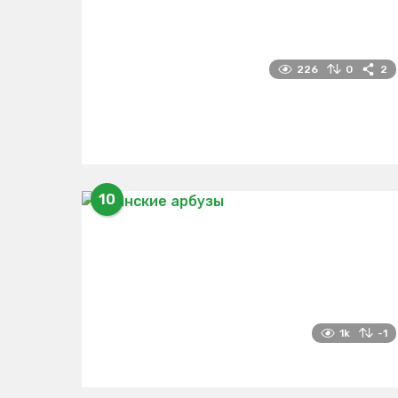
226
0
2
10
1k
-1