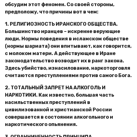
обсудим этот феномен. Со своей стороны,
предположу, что причины вот в чем:
1. РЕЛИГИОЗНОСТЬ ИРАНСКОГО ОБЩЕСТВА.
Большинство иранцев – искренне верующие
люди. Нормы поведения в исламском обществе
(нормы шариата) они впитывают, как говорится,
с молоком матери. А действующее в Иране
законодательство возводит их в ранг закона.
Здесь убийство, изнасилование, наркоторговля
считаются преступлениями против самого Бога.
2. ТОТАЛЬНЫЙ ЗАПРЕТ НА АЛКОГОЛЬ И
НАРКОТИКИ. Как известно, большая часть
насильственных преступлений в
цивилизованной и христианской России
совершается в состоянии алкогольного и
наркотического опьянения.
3. ОГРАННИЧЕННОСТЬ ПРИНЦИПА