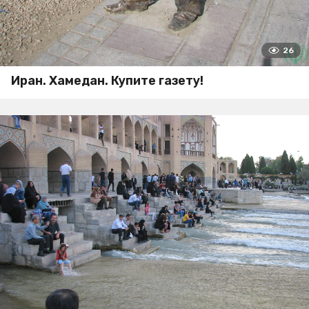
26
Иран. Хамедан. Купите газету!