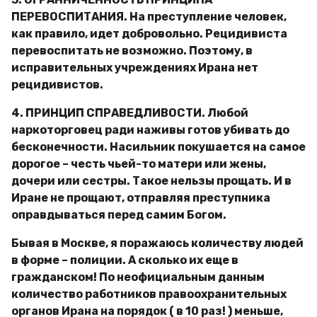
ПЕРЕВОСПИТАНИЯ. На преступление человек,
как правило, идет добровольно. Рецидивиста
перевоспитать не возможно. Поэтому, в
исправительных учреждениях Ирана нет
рецидивистов.
4. ПРИНЦИП СПРАВЕДЛИВОСТИ. Любой
наркоторговец ради наживы готов убивать до
бесконечности. Насильник покушается на самое
дорогое – честь чьей-то матери или жены,
дочери или сестры. Такое нельзы прощать. И в
Иране не прощают, отправляя преступника
оправдываться перед самим Богом.
Бывая в Москве, я поражаюсь количеству людей
в форме – полиции. А сколько их еще в
гражданском! По неофициальным данным
количество работников правоохранительных
органов Ирана на порядок ( в 10 раз! ) меньше,