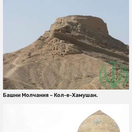
Башни Молчания – Кол-е-Хамушан.