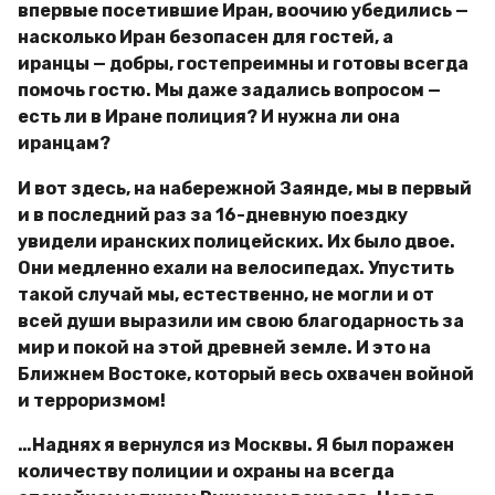
впервые посетившие Иран, воочию убедились —
насколько Иран безопасен для гостей, а
иранцы — добры, гостепреимны и готовы всегда
помочь гостю. Мы даже задались вопросом —
есть ли в Иране полиция? И нужна ли она
иранцам?
И вот здесь, на набережной Заянде, мы в первый
и в последний раз за 16-дневную поездку
увидели иранских полицейских. Их было двое.
Они медленно ехали на велосипедах. Упустить
такой случай мы, естественно, не могли и от
всей души выразили им свою благодарность за
мир и покой на этой древней земле. И это на
Ближнем Востоке, который весь охвачен войной
и терроризмом!
…Наднях я вернулся из Москвы. Я был поражен
количеству полиции и охраны на всегда