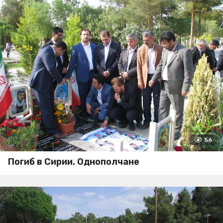
56
Погиб в Сирии. Однополчане