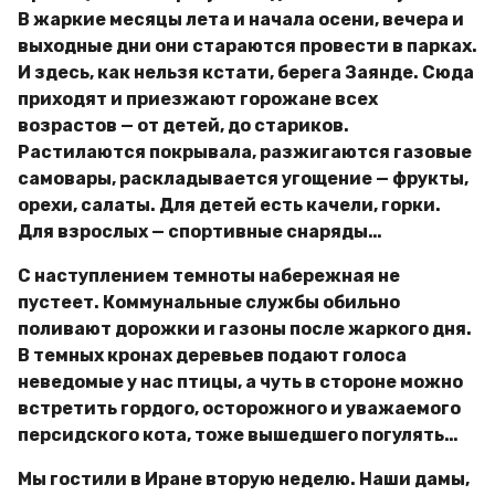
В жаркие месяцы лета и начала осени, вечера и
выходные дни они стараются провести в парках.
И здесь, как нельзя кстати, берега Заянде. Сюда
приходят и приезжают горожане всех
возрастов — от детей, до стариков.
Растилаются покрывала, разжигаются газовые
самовары, раскладывается угощение — фрукты,
орехи, салаты. Для детей есть качели, горки.
Для взрослых — спортивные снаряды…
С наступлением темноты набережная не
пустеет. Коммунальные службы обильно
поливают дорожки и газоны после жаркого дня.
В темных кронах деревьев подают голоса
неведомые у нас птицы, а чуть в стороне можно
встретить гордого, осторожного и уважаемого
персидского кота, тоже вышедшего погулять…
Мы гостили в Иране вторую неделю. Наши дамы,