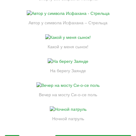
Автор у символа Исфахана – Стрельца
Какой у меня сынок!
На берегу Заянде
Вечер на мосту Си-о-се поль
Ночной патруль