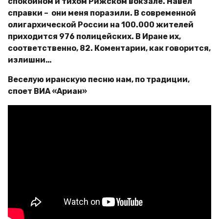
спокойном и тихом Рижском вокзале. Навел
справки – они меня поразили. В современной
олигархической России на 100.000 жителей
приходится 976 полицейских. В Иране их,
соответственно, 82. Коментарии, как говорится,
излишни…
Веселую иранскую песню нам, по традиции,
споет ВИА «Ариан»