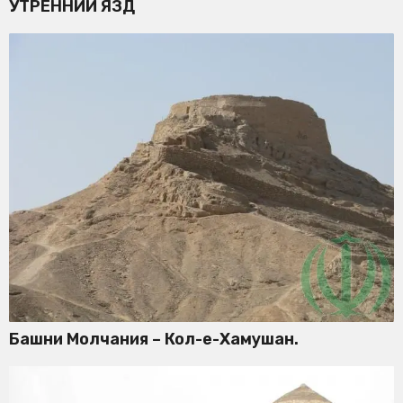
УТРЕННИЙ ЯЗД
Башни Молчания – Кол-е-Хамушан.