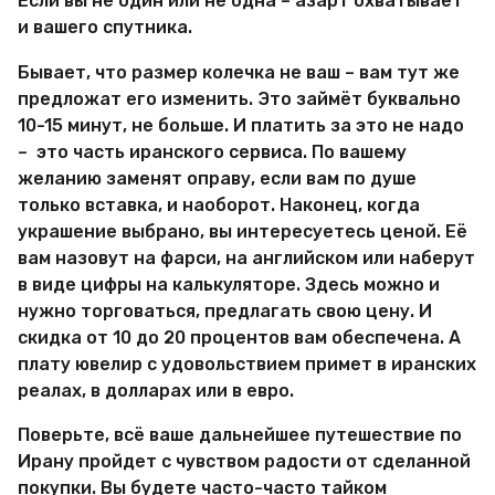
Если вы не один или не одна – азарт охватывает
и вашего спутника.
Бывает, что размер колечка не ваш – вам тут же
предложат его изменить. Это займёт буквально
10-15 минут, не больше. И платить за это не надо
– это часть иранского сервиса. По вашему
желанию заменят оправу, если вам по душе
только вставка, и наоборот. Наконец, когда
украшение выбрано, вы интересуетесь ценой. Её
вам назовут на фарси, на английском или наберут
в виде цифры на калькуляторе. Здесь можно и
нужно торговаться, предлагать свою цену. И
скидка от 10 до 20 процентов вам обеспечена. А
плату ювелир с удовольствием примет в иранских
реалах, в долларах или в евро.
Поверьте, всё ваше дальнейшее путешествие по
Ирану пройдет с чувством радости от сделанной
покупки. Вы будете часто-часто тайком