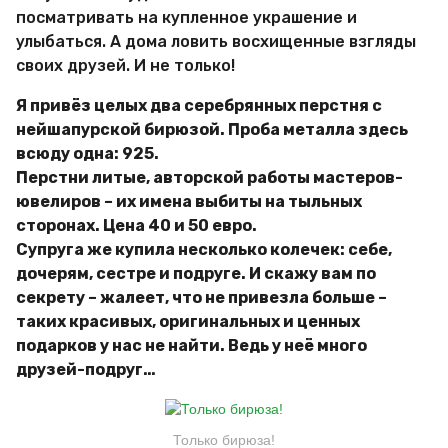
посматривать на купленное украшение и
улыбаться. А дома ловить восхищенные взгляды
своих друзей. И не только!
Я привёз целых два серебрянных перстня с
нейшапурской бирюзой. Проба металла здесь
всюду одна: 925.
Перстни литые, авторской работы мастеров-
ювелиров – их имена выбиты на тыльных
сторонах. Цена 40 и 50 евро.
Супруга же купила несколько колечек: себе,
дочерям, сестре и подруге. И скажу вам по
секрету – жалеет, что не привезла больше –
таких красивых, оригинальных и ценных
подарков у нас не найти. Ведь у неё много
друзей-подруг…
Только бирюза!