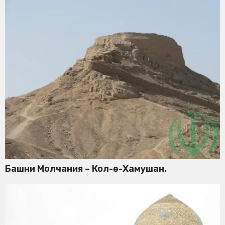
Башни Молчания – Кол-е-Хамушан.