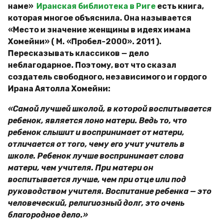
наме»
Иранская библиотека в Риге
есть книга,
которая многое объяснила. Она называется
«Место и значение женщины в идеях имама
Хомейни» ( М. «Пробел-2000». 2011 ).
Пересказывать классиков — дело
неблагодарное. Поэтому, вот что сказал
создатель свободного, независимого и гордого
Ирана Аятолла Хомейни:
«Самой лучшей школой, в которой воспитывается
ребенок, является лоно матери. Ведь то, что
ребенок слышит и воспринимает от матери,
отличается от того, чему его учит учитель в
школе. Ребенок лучше воспринимает слова
матери, чем учителя. При матери он
воспитывается лучше, чем при отце или под
руководством учителя. Воспитание ребенка — это
человеческий, религиозный долг, это очень
благородное дело.»