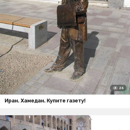
26
Иран. Хамедан. Купите газету!