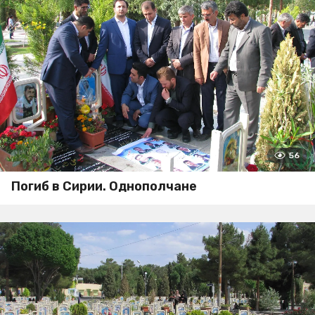
56
Погиб в Сирии. Однополчане