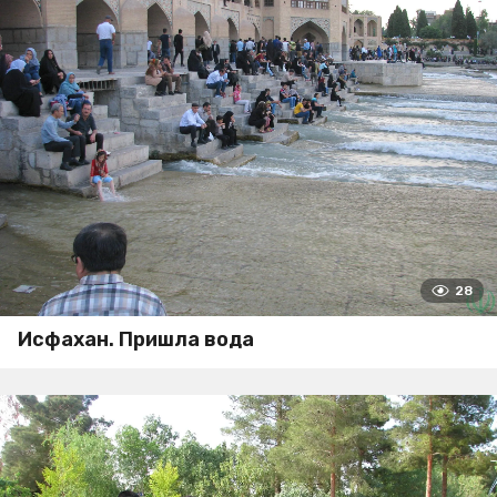
28
Исфахан. Пришла вода