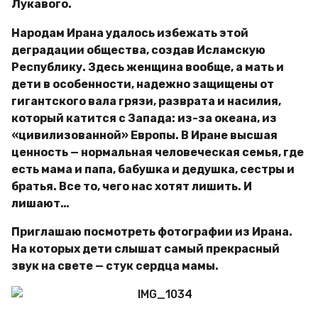
Лукавого.
Народам Ирана удалось избежать этой
деградации общества, создав Исламскую
Республику. Здесь женщина вообще, а мать и
дети в особенности, надежно защищены от
гигантского вала грязи, разврата и насилия,
который катится с Запада: из-за океана, из
«цивилизованной» Европы. В Иране высшая
ценность — нормальная человеческая семья, где
есть мама и папа, бабушка и дедушка, сестры и
братья. Все то, чего нас хотят лишить. И
лишают…
Приглашаю посмотреть фотографии из Ирана.
На которых дети слышат самый прекрасный
звук на свете — стук сердца мамы.