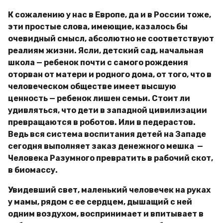
К сожалению у нас в Европе, да и в России тоже,
эти простые слова, имеющие, казалось бы
очевидный смысл, абсолютно не соответствуют
реалиям жизни. Ясли, детский сад, начальная
школа — ребенок почти с самого рождения
оторван от матери и родного дома, от того, что в
человеческом обществе имеет высшую
ценность — ребенок лишен семьи. Стоит ли
удивляться, что дети в западной цивилизации
превращаются в роботов. Или в педерастов.
Ведь вся система воспитания детей на Западе
сегодня выполняет заказ денежного мешка —
Человека Разумного превратить в рабочий скот,
в биомассу.
Увидевший свет, маленький человечек на руках
у мамы, рядом с ее сердцем, дышащий с ней
одним воздухом, воспринимает и впитывает в