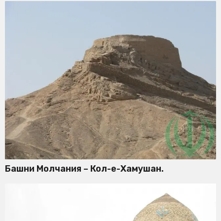
Башни Молчания – Кол-е-Хамушан.