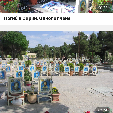
56
Погиб в Сирии. Однополчане
74