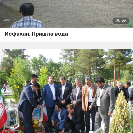
28
Исфахан. Пришла вода