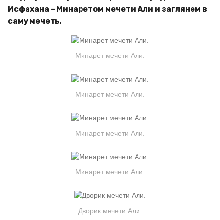
Исфахана – Минаретом мечети Али и заглянем в
саму мечеть.
Минарет мечети Али.
Минарет мечети Али.
Минарет мечети Али.
Минарет мечети Али.
Дворик мечети Али.