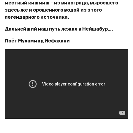
местный кишмиш – из винограда, выросшего
здесь же и орошённого водой из этого
легендарного источника.
Дальнейший наш путь лежал в Нейшабур….
Поёт Мухаммад Исфахани