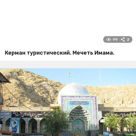
99
2
Керман туристический. Мечеть Имама.