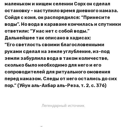
маленьком и нищем селении Сорх он сделал
остановку – наступило время дневного намаза.
Сойдя с коня, он распорядился: “Принесите
воды”. Но вода в караване кончилась и спутники
ответили: “У нас нет с собой воды.”
Дальнейшее так описано в хадисах:
“Его светлость своими благословенными
руками сделал на земле углубление, из-под
земли забурлила вода в таком количестве,
сколько было необходимо для него и его
сопроводителей для ритуального омовения
перед намазом. Следы от него остались до сих
пор.” (Уйун аль-Ахбар аль-Реза, т. 2, с. 376)
Легендарный источник.