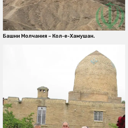
Башни Молчания – Кол-е-Хамушан.