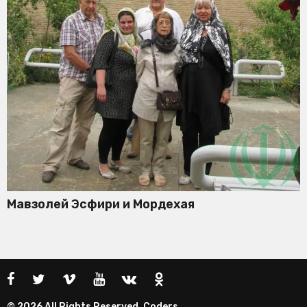
Мавзолей Эсфири и Мордехая
© 2026 All Rights Reserved. Coders