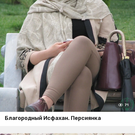
71
Благородный Исфахан. Персиянка