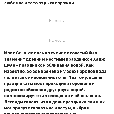
любимое место отдыха горожан.
На мосту.
На мосту.
Мост Си-о-се поль в течение столетий был
знаменит древним местным праздником Хадж
Шуян – праздником обливания водой. Как
известно, во все времена и у всех народов вода
является символом чистоты. Поэтому, в день
праздника на мост приходили горожане и
радостно обливали друг друга водой,
символизируя этим очищение и обновление.
Легенды гласят, что в день праздника сам шах
мог присутствовать на мосту и, выбрав