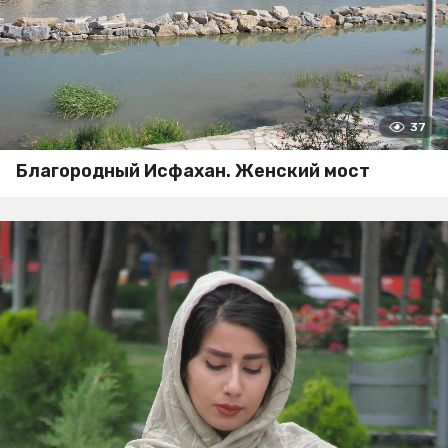
37
Благородный Исфахан. Женский мост