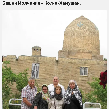
Башни Молчания – Кол-е-Хамушан.