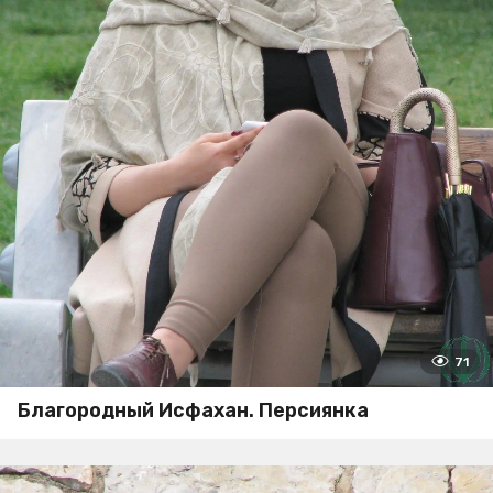
71
Благородный Исфахан. Персиянка