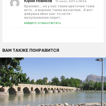
Юрий Новиков
:
13 июля, 2017 в 08:54
Красиво…. но у нас такие цветочки тоже
есть… и вороны такие же наглые… А вот
девушка явно как-то не по-
мусульмански сидит…
ВОЙДИТЕ, ЧТОБЫ ОТВЕТИТЬ
ВАМ ТАКЖЕ ПОНРАВИТСЯ