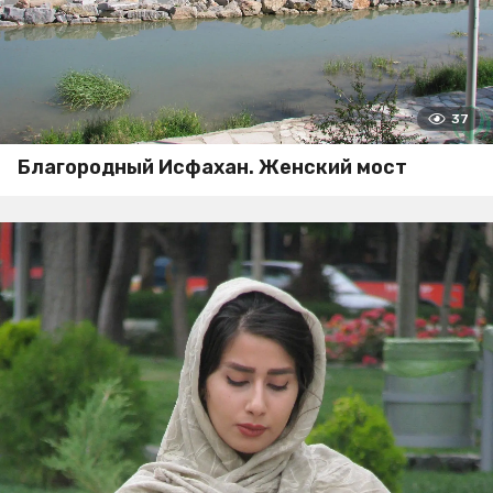
37
Благородный Исфахан. Женский мост