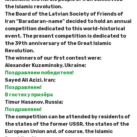
the Islamic revolution.
The Board of the Latvian Society of Friends of
Iran “Baradaran-name” decided to hold an annual
competition dedicated to this world-historical
event.
The present competition is dedicated to
the 39th anniversary of the Great Islamic
Revolution.
The winners of our first contest were:
Alexander Kuzeminsky, Ukraine;
Поздравляем победителя!
Sayed Ali Azizi, Iran;
Поздравляем!
В гостях у призёра
Timur Hasanov, Russia;
Поздравляем!
The competition can be attended by residents of
the states of the former USSR, the states of the
European Union and, of course, the Islamic