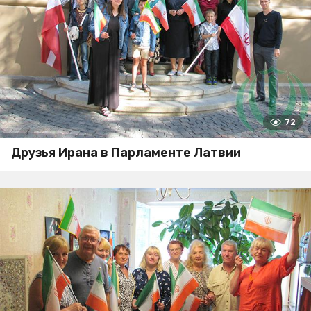
72
Друзья Ирана в Парламенте Латвии