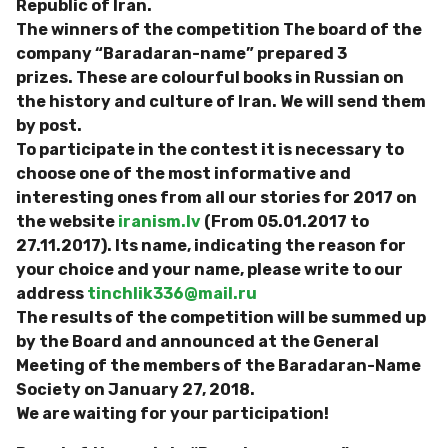
Republic of Iran.
The winners of the competition The board of the
company “Baradaran-name” prepared 3
prizes.
These are colourful books in Russian on
the history and culture of Iran.
We will send them
by post.
To participate in the contest it is necessary to
choose one of the most informative and
interesting ones from all our stories for 2017 on
the website
iranism.lv
(From 05.01.2017 to
27.11.2017).
Its name, indicating the reason for
your choice and your name, please write to our
address
tinchlik336@mail.ru
The results of the competition will be summed up
by the Board and announced at the General
Meeting of the members of the Baradaran-Name
Society on January 27, 2018.
We are waiting for your participation!