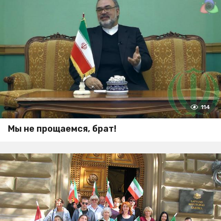
114
Мы не прощаемся, брат!