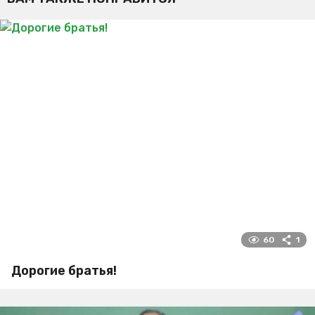
60
1
Дорогие братья!