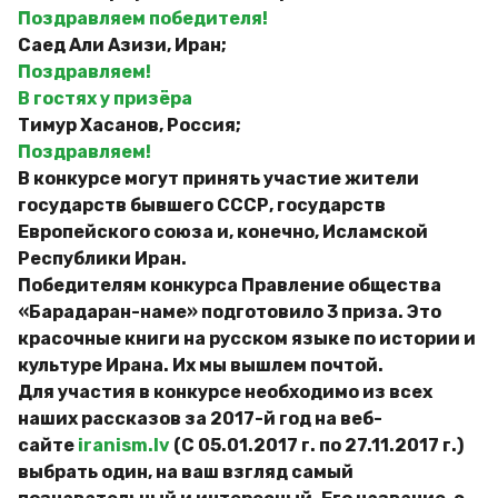
Поздравляем победителя!
Саед Али Азизи, Иран;
Поздравляем!
В гостях у призёра
Тимур Хасанов, Россия;
Поздравляем!
В конкурсе могут принять участие жители
государств бывшего СССР, государств
Европейского союза и, конечно, Исламской
Республики Иран.
Победителям конкурса Правление общества
«Барадаран-наме» подготовило 3 приза. Это
красочные книги на русском языке по истории и
культуре Ирана. Их мы вышлем почтой.
Для участия в конкурсе необходимо из всех
наших рассказов за 2017-й год на веб-
сайте
iranism.lv
(С 05.01.2017 г. по 27.11.2017 г.)
выбрать один, на ваш взгляд самый