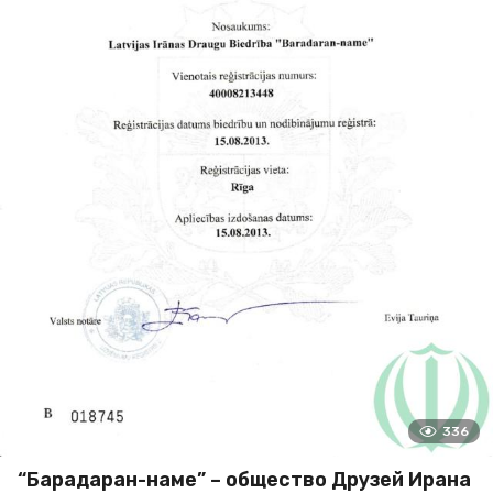
336
“Барадаран-наме” – общество Друзей Ирана