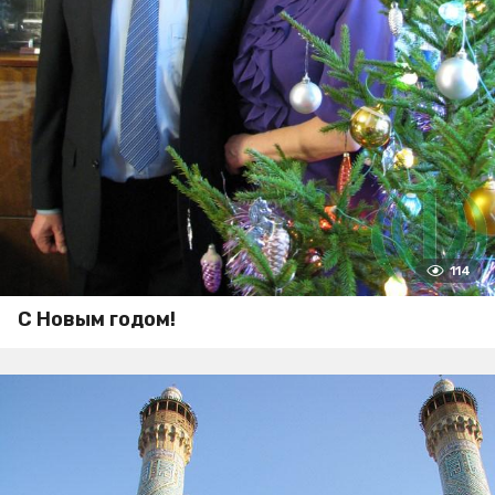
114
С Новым годом!