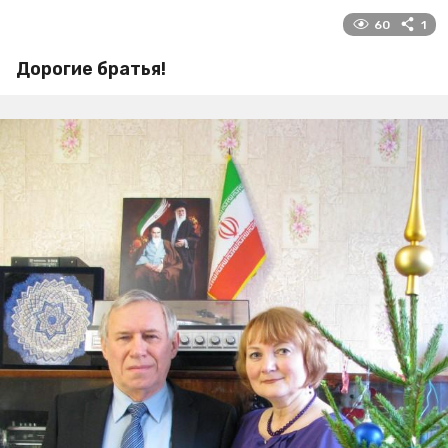
60
1
Дорогие братья!