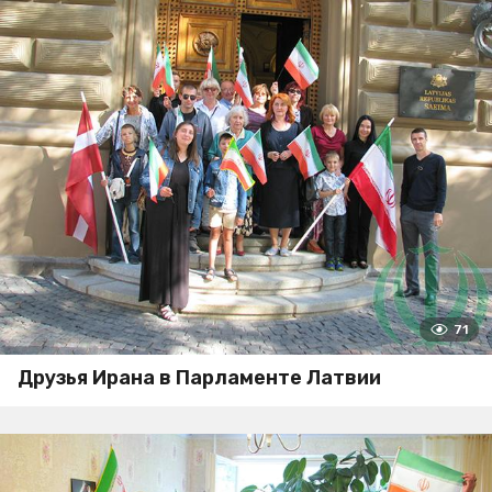
71
Друзья Ирана в Парламенте Латвии