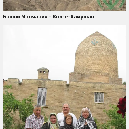
Башни Молчания – Кол-е-Хамушан.