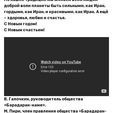
доброй воли планеты быть сильными, как Иран,
гордыми, как Иран, и красивыми, как Иран. А ещё
– здоровья, любви и счастья.
С Новым годом!
С Новым счастьем!
В. Галочкин, руководитель общества
«Барадаран-наме».
М. Пири, член правления общества «Барадаран-