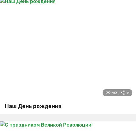
113
2
Наш День рождения