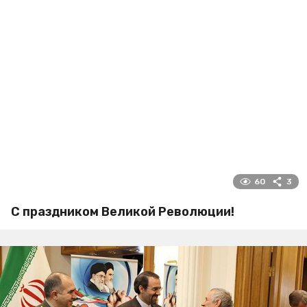
60
3
С праздником Великой Революции!