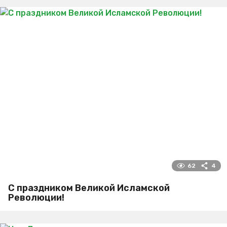
62
4
С праздником Великой Исламской
Революции!