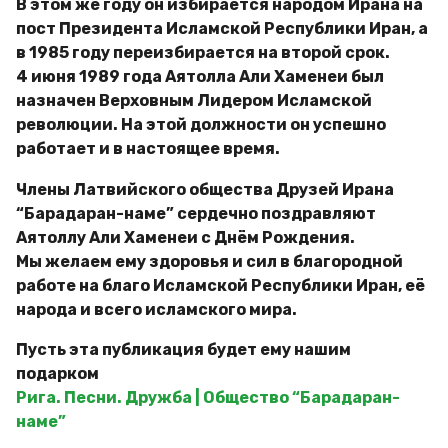
В этом же году он избирается народом Ирана на
пост Президента Исламской Республики Иран, а
в 1985 году переизбирается на второй срок.
4 июня 1989 года Аятолла Али Хаменеи был
назначен Верховным Лидером Исламской
революции. На этой должности он успешно
работает и в настоящее время.
Члены Латвийского общества Друзей Ирана
“Барадаран-наме” сердечно поздравляют
Аятоллу Али Хаменеи с Днём Рождения.
Мы желаем ему здоровья и сил в благородной
работе на благо Исламской Республики Иран, её
народа и всего исламского мира.
Пусть эта публикация будет ему нашим
подарком
Рига. Песни. Дружба | Общество “Барадаран-
наме”