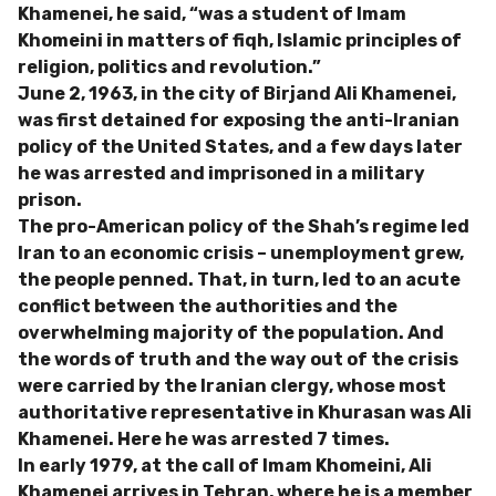
Khamenei, he said, “was a student of Imam
Khomeini in matters of fiqh, Islamic principles of
religion, politics and revolution.”
June 2, 1963, in the city of Birjand Ali Khamenei,
was first detained for exposing the anti-Iranian
policy of the United States, and a few days later
he was arrested and imprisoned in a military
prison.
The pro-American policy of the Shah’s regime led
Iran to an economic crisis – unemployment grew,
the people penned. That, in turn, led to an acute
conflict between the authorities and the
overwhelming majority of the population. And
the words of truth and the way out of the crisis
were carried by the Iranian clergy, whose most
authoritative representative in Khurasan was Ali
Khamenei. Here he was arrested 7 times.
In early 1979, at the call of Imam Khomeini, Ali
Khamenei arrives in Tehran, where he is a member