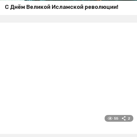
С Днём Великой Исламской революции!
55
2