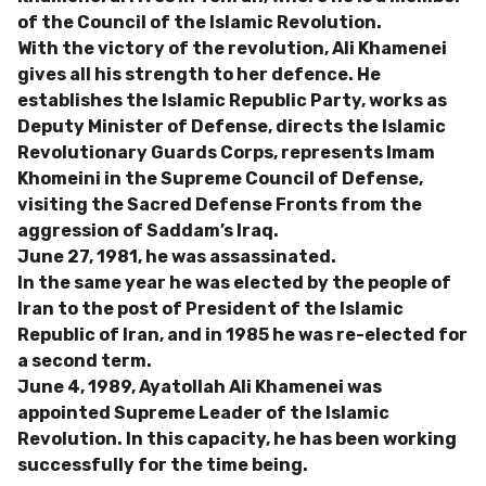
of the Council of the Islamic Revolution.
With the victory of the revolution, Ali Khamenei
gives all his strength to her defence. He
establishes the Islamic Republic Party, works as
Deputy Minister of Defense, directs the Islamic
Revolutionary Guards Corps, represents Imam
Khomeini in the Supreme Council of Defense,
visiting the Sacred Defense Fronts from the
aggression of Saddam’s Iraq.
June 27, 1981, he was assassinated.
In the same year he was elected by the people of
Iran to the post of President of the Islamic
Republic of Iran, and in 1985 he was re-elected for
a second term.
June 4, 1989, Ayatollah Ali Khamenei was
appointed Supreme Leader of the Islamic
Revolution. In this capacity, he has been working
successfully for the time being.