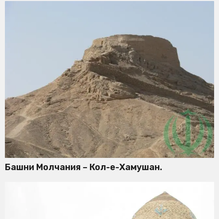
Башни Молчания – Кол-е-Хамушан.