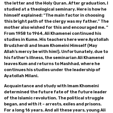
the letter and the Holy Quran. After graduation, I
studied at a theological seminary. Here is how he
himself explained: “The main factor in choosing
this bright path of the clergy was my father.” The
mother also wished for this and encouraged me. “
From 1958 to 1964, Ali Khamenei continued his
studies in Kume. His teachers here were Ayatollah
Brudzherdi and Imam Khomeini Himself (May
Allah’s mercy be with him!). Unfortunately, due to
his father’s illness, the seminarian Ali Khamenei
leaves Kum and returns to Mashhad, where he
continues his studies under the leadership of
Ayatollah Milani.
Acquaintance and study with Imam Khomeini
determined the future fate of the future leader
of the Islamic revolution. The political struggle
began, and with it – arrests, exiles and prisons.
For a long 16 years. And all these years, young Ali