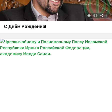
129
1
С Днём Рождения!