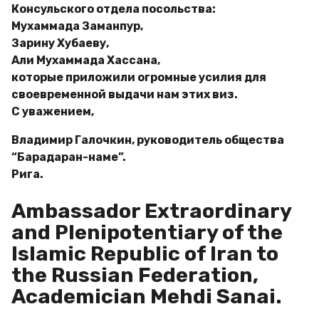
Консульского отдела посольства:
Мухаммада Заманпур,
Зарину Хубаеву,
Али Мухаммада Хассана,
которые приложили огромные усилия для
своевременной выдачи нам этих виз.
С уважением,
Владимир Галочкин, руководитель общества
“Барадаран-наме”.
Рига.
Ambassador Extraordinary
and Plenipotentiary of the
Islamic Republic of Iran to
the Russian Federation,
Academician Mehdi Sanai.