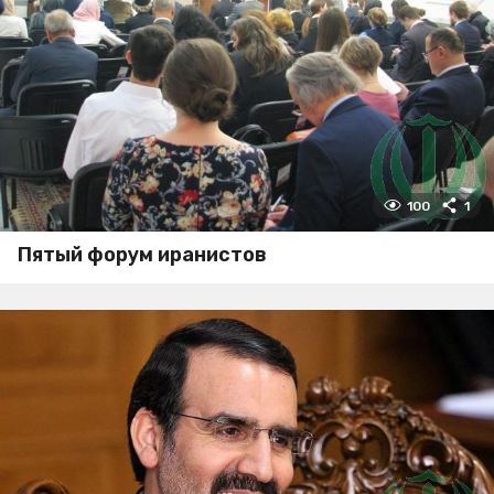
100
1
Пятый форум иранистов