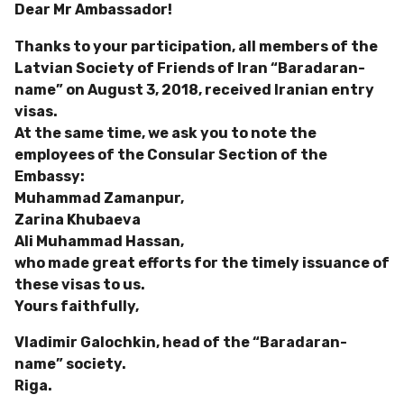
Dear Mr Ambassador!
Thanks to your participation, all members of the
Latvian Society of Friends of Iran “Baradaran-
name” on August 3, 2018, received Iranian entry
visas.
At the same time, we ask you to note the
employees of the Consular Section of the
Embassy:
Muhammad Zamanpur,
Zarina Khubaeva
Ali Muhammad Hassan,
who made great efforts for the timely issuance of
these visas to us.
Yours faithfully,
Vladimir Galochkin, head of the “Baradaran-
name” society.
Riga.