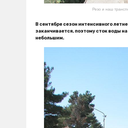
Резо и наш транспо
В сентябре сезон интенсивного летне
заканчивается, поэтому сток воды н
небольшим.