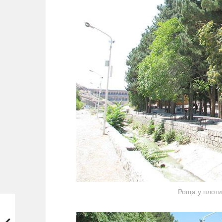
Роща у плоти