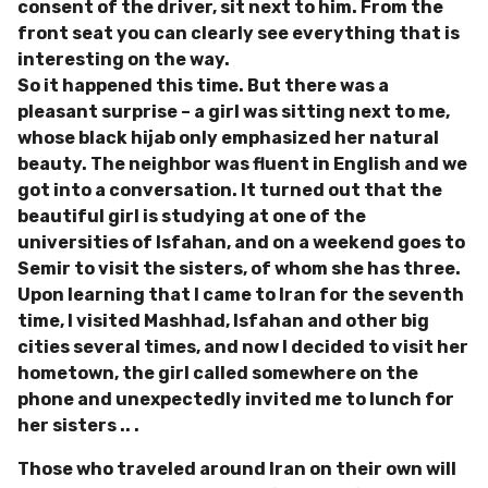
consent of the driver, sit next to him. From the
front seat you can clearly see everything that is
interesting on the way.
So it happened this time. But there was a
pleasant surprise – a girl was sitting next to me,
whose black hijab only emphasized her natural
beauty. The neighbor was fluent in English and we
got into a conversation. It turned out that the
beautiful girl is studying at one of the
universities of Isfahan, and on a weekend goes to
Semir to visit the sisters, of whom she has three.
Upon learning that I came to Iran for the seventh
time, I visited Mashhad, Isfahan and other big
cities several times, and now I decided to visit her
hometown, the girl called somewhere on the
phone and unexpectedly invited me to lunch for
her sisters .. .
Those who traveled around Iran on their own will