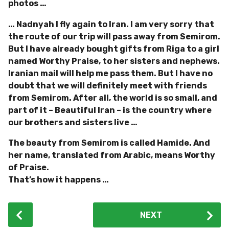
photos …
… Nadnyah I fly again to Iran. I am very sorry that
the route of our trip will pass away from Semirom.
But I have already bought gifts from Riga to a girl
named Worthy Praise, to her sisters and nephews.
Iranian mail will help me pass them. But I have no
doubt that we will definitely meet with friends
from Semirom. After all, the world is so small, and
part of it – Beautiful Iran – is the country where
our brothers and sisters live …
The beauty from Semirom is called Hamide. And
her name, translated from Arabic, means Worthy
of Praise.
That’s how it happens …
P
NEXT
o