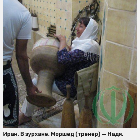
Иран. В зурхане. Моршед (тренер) — Надя.