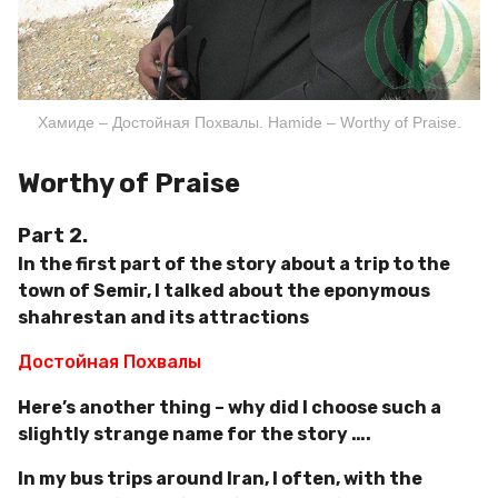
Хамиде – Достойная Похвалы. Hamide – Worthy of Praise.
Worthy of Praise
Part 2.
In the first part of the story about a trip to the
town of Semir, I talked about the eponymous
shahrestan and its attractions
Достойная Похвалы
Here’s another thing – why did I choose such a
slightly strange name for the story ….
In my bus trips around Iran, I often, with the