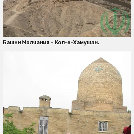
Башни Молчания – Кол-е-Хамушан.