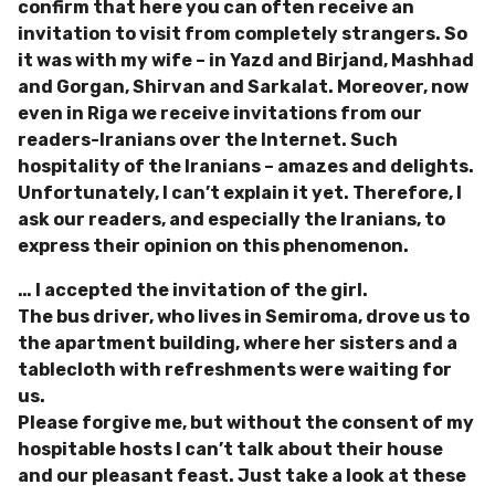
confirm that here you can often receive an
invitation to visit from completely strangers. So
it was with my wife – in Yazd and Birjand, Mashhad
and Gorgan, Shirvan and Sarkalat. Moreover, now
even in Riga we receive invitations from our
readers-Iranians over the Internet. Such
hospitality of the Iranians – amazes and delights.
Unfortunately, I can’t explain it yet. Therefore, I
ask our readers, and especially the Iranians, to
express their opinion on this phenomenon.
… I accepted the invitation of the girl.
The bus driver, who lives in Semiroma, drove us to
the apartment building, where her sisters and a
tablecloth with refreshments were waiting for
us.
Please forgive me, but without the consent of my
hospitable hosts I can’t talk about their house
and our pleasant feast. Just take a look at these