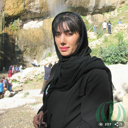
207
1