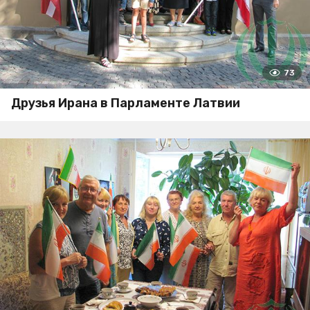
73
Друзья Ирана в Парламенте Латвии