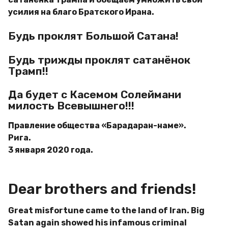
усилия на благо Братского Ирана.
Будь проклят Большой Сатана!
Будь трижды проклят сатанёнок
Трамп!!
Да будет с Касемом Солеймани
милость Всевышнего!!!
Правление общества «Барадаран-наме».
Рига.
3 января 2020 года.
Dear brothers and friends!
Great misfortune came to the land of Iran. Big
Satan again showed his infamous criminal