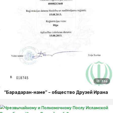
336
“Барадаран-наме” – общество Друзей Ирана