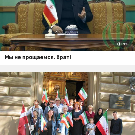
115
Мы не прощаемся, брат!