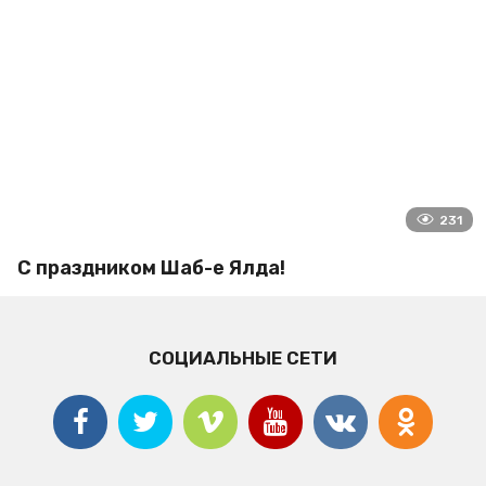
231
С праздником Шаб-е Ялда!
СОЦИАЛЬНЫЕ СЕТИ