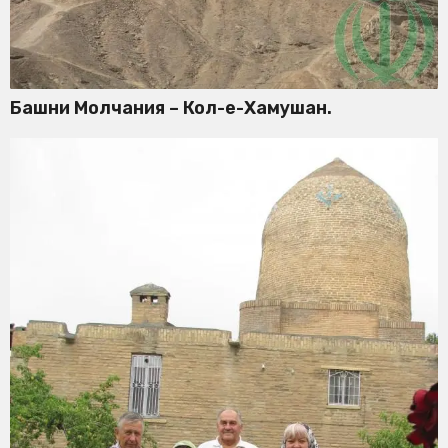
Башни Молчания – Кол-е-Хамушан.