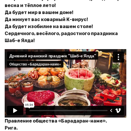
весна и тёплое лето!
Да будет мир в вашем доме!
Да минует вас коварный К-вирус!
Да будет изобилие на вашем столе!
Сердечного, весёлого, радостного праздника
Шаб-е Ялда!
Правление общества «Барадаран-наме».
Рига.