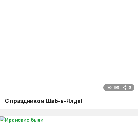
105
3
С праздником Шаб-е-Ялда!