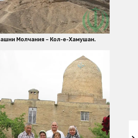
ашни Молчания – Кол-е-Хамушан.