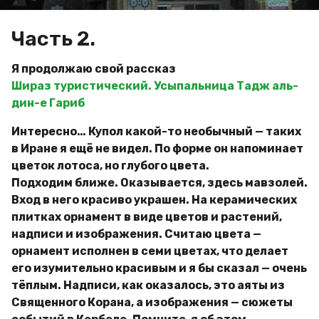
Часть 2.
Я продолжаю свой рассказ
Шираз туристический. Усыпальница Тадж аль-
дин-е Гариб
Интересно… Купол какой-то необычный — таких
в Иране я ещё не видел. По форме он напоминает
цветок лотоса, но глубого цвета.
Подходим ближе. Оказывается, здесь мавзолей.
Вход в него красиво украшен. На керамических
плитках орнамент в виде цветов и растений,
надписи и изображения. Считаю цвета —
орнамент исполнен в семи цветах, что делает
его изумительно красивым и я бы сказал — очень
тёплым. Надписи, как оказалось, это аяты из
Священного Корана, а изображения — сюжеты