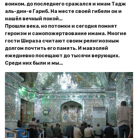
воином, до последнего сражался и имам Тадж
аль-дин-е Гариб. На месте своей гибели он и
нашёл вечный покой…
Прошли века, но потомки и сегодня помнят
героизм и самопожертвование имама. Многие
гости Шираза считают своим религиозным
долгом почтить его память. И мавзолей
ежедневно посещают до тысячи верующих.
Среди них были и мы…