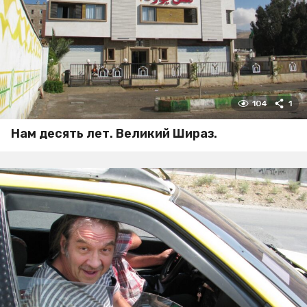
104
1
Нам десять лет. Великий Шираз.