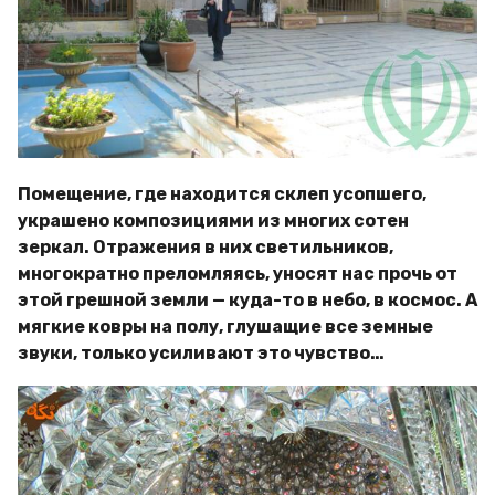
Помещение, где находится склеп усопшего,
украшено композициями из многих сотен
зеркал. Отражения в них светильников,
многократно преломляясь, уносят нас прочь от
этой грешной земли — куда-то в небо, в космос. А
мягкие ковры на полу, глушащие все земные
звуки, только усиливают это чувство…