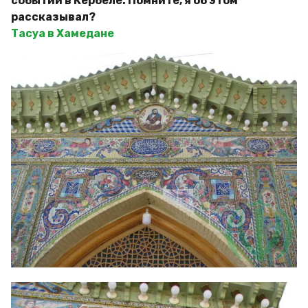
событий в Кербеле. Помните, я об этом
рассказывал?
Тасуа в Хамедане