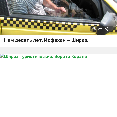
99
1
Нам десять лет. Исфахан — Шираз.