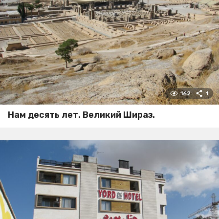
162
1
Нам десять лет. Великий Шираз.