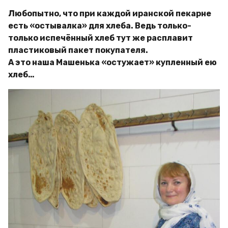
Любопытно, что при каждой иранской пекарне
есть «остывалка» для хлеба. Ведь только-
только испечённый хлеб тут же расплавит
пластиковый пакет покупателя.
А это наша Машенька «остужает» купленный ею
хлеб…