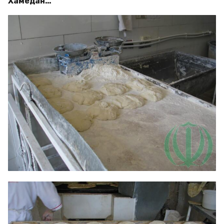
Хамедан…