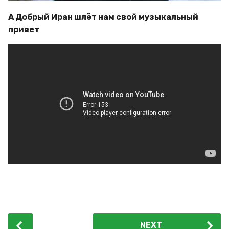
А Добрый Иран шлёт нам свой музыкальный
привет
P
NEXT