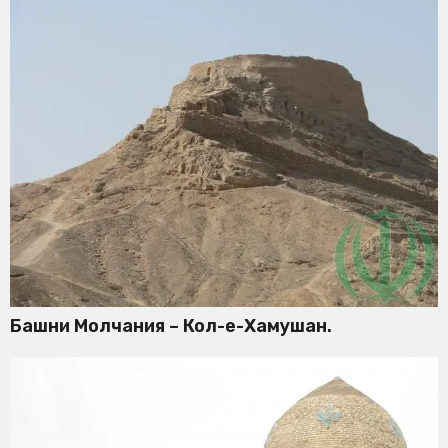
Башни Молчания – Кол-е-Хамушан.