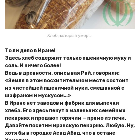
Хлеб, который умер…
То ли дело в Иране!
Здесь хлеб содержит только пшеничную муку и
соль. И ничего более!
Ведь в древности, описывая Рай, говорили:
«Земля в этом восхитительном месте состоит
из чистейшей пшеничной муки, смешанной с
шафраном и мускусом…»
В Иране нет заводов и фабрик для выпечки
хлеба. Его здесь пекут в маленьких семейных
пекарнях и продают горячим — прямо из печи.
Давайте посетим иранскую пекарню. Любую. Ну,
хотя бы в городке Асад Абад, что в остане