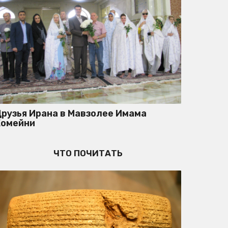
рузья Ирана в Мавзолее Имама
Хомейни
ЧТО ПОЧИТАТЬ