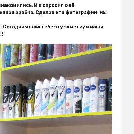
накомились. И я спросил о её
енная арабка. Сделав эти фотографии, мы
. Сегодня я шлю тебе эту заметку и наши
а!