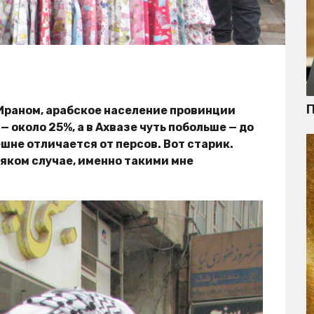
П
Ираном, арабское население провинции
 около 25%, а в Ахвазе чуть побольше — до
шне отличается от персов. Вот старик.
сяком случае, именно такими мне