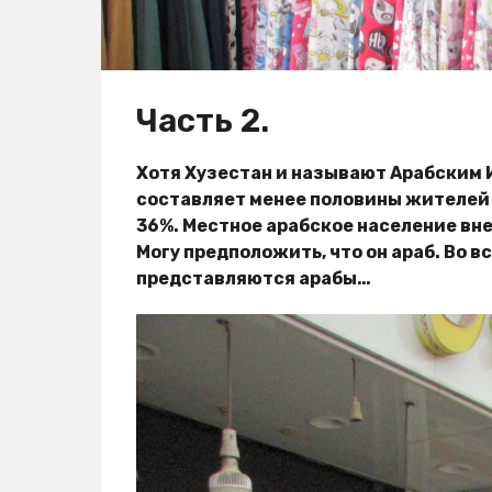
Часть 2.
Хотя Хузестан и называют Арабским 
составляет менее половины жителей —
36%. Местное арабское население вне
Могу предположить, что он араб. Во в
представляются арабы…