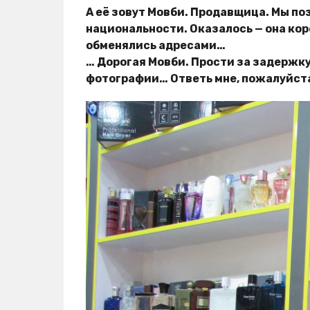
А её зовут Мовби. Продавщица. Мы поз
национальности. Оказалось — она кор
обменялись адресами…
… Дорогая Мовби. Прости за задержку
фотографии… Ответь мне, пожалуйст