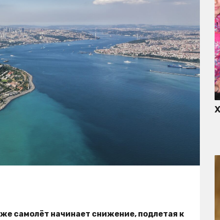
Х
 уже самолёт начинает снижение, подлетая к