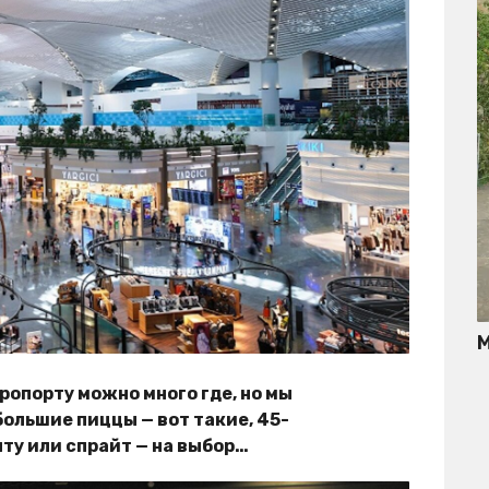
М
эропорту можно много где, но мы
ольшие пиццы — вот такие, 45-
нту или спрайт — на выбор…