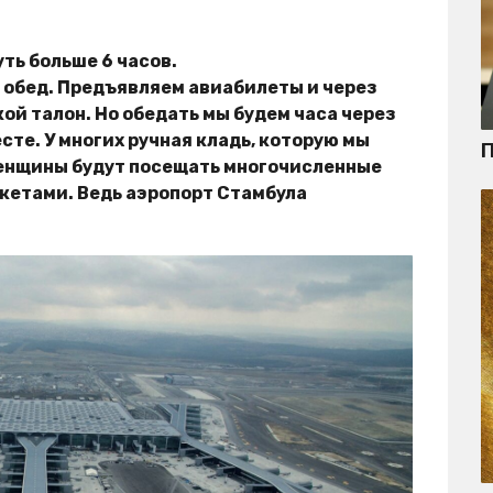
уть больше 6 часов.
 обед. Предъявляем авиабилеты и через
й талон. Но обедать мы будем часа через
сте. У многих ручная кладь, которую мы
П
женщины будут посещать многочисленные
кетами. Ведь аэропорт Стамбула