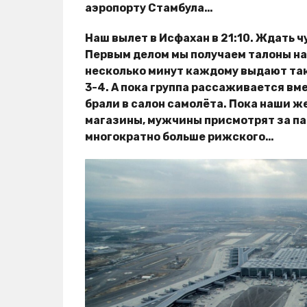
аэропорту Стамбула…
Наш вылет в Исфахан в 21:10. Ждать ч
Первым делом мы получаем талоны на
несколько минут каждому выдают тако
3-4. А пока группа рассаживается вме
брали в салон самолёта. Пока наши 
магазины, мужчины присмотрят за па
многократно больше рижского…