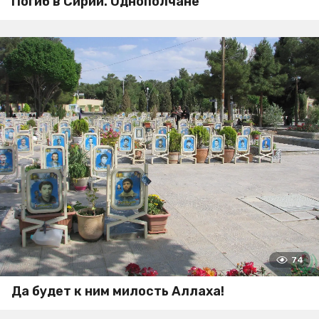
Погиб в Сирии. Однополчане
74
Да будет к ним милость Аллаха!