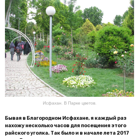
Исфахан. В Парке цветов.
Бывая в Благородном Исфахане, я каждый раз
нахожу несколько часов для посещения этого
райского уголка. Так было и в начале лета 2017