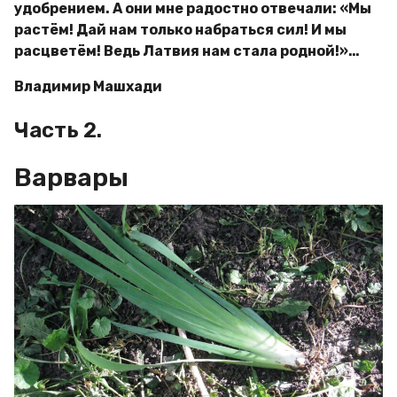
удобрением. А они мне радостно отвечали: «Мы
растём! Дай нам только набраться сил! И мы
расцветём! Ведь Латвия нам стала родной!»…
Владимир Машхади
Часть 2.
Варвары