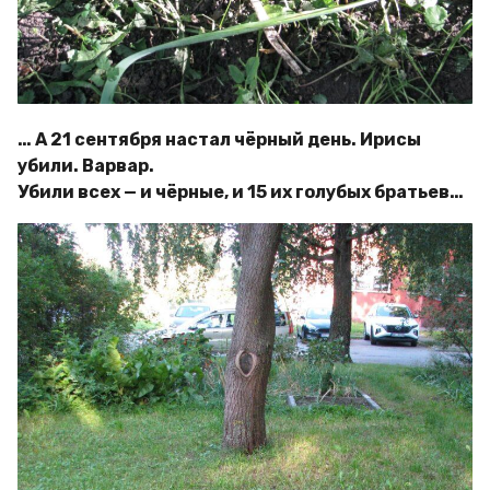
… А 21 сентября настал чёрный день. Ирисы
убили. Варвар.
Убили всех — и чёрные, и 15 их голубых братьев…