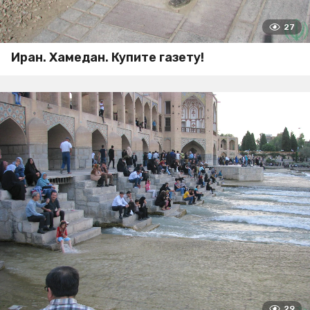
27
Иран. Хамедан. Купите газету!
29