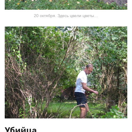
20 октября. Здесь цвели цветы…
Убийца