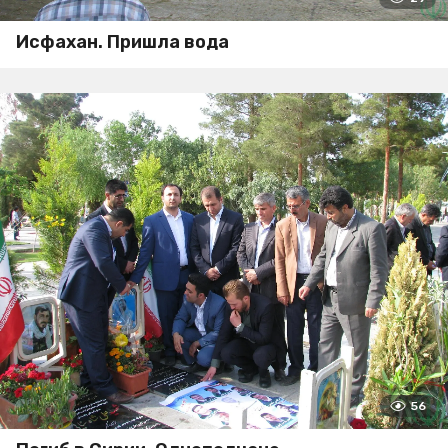
Исфахан. Пришла вода
56