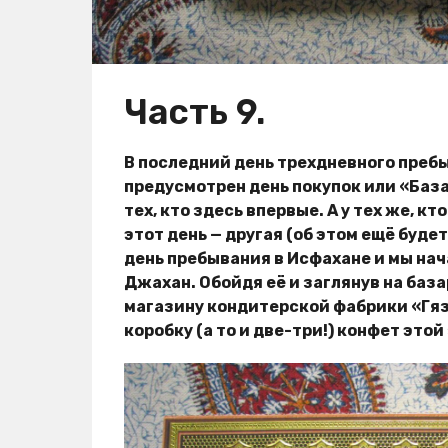
Часть 9.
В последний день трехдневного пребы
предусмотрен день покупок или «Базар
тех, кто здесь впервые. А у тех же, к
этот день — другая (об этом ещё буде
день пребывания в Исфахане и мы нач
Джахан. Обойдя её и заглянув на баз
магазину кондитерской фабрики «Гяз
коробку (а то и две-три!) конфет эт