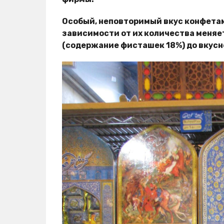
Особый, неповторимый вкус конфета
зависимости от их количества меняет
(содержание фисташек 18%) до вкусне