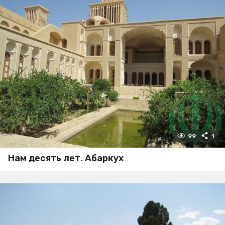
99
1
Нам десять лет. Абаркух