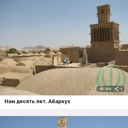
134
1
Нам десять лет. Абаркух