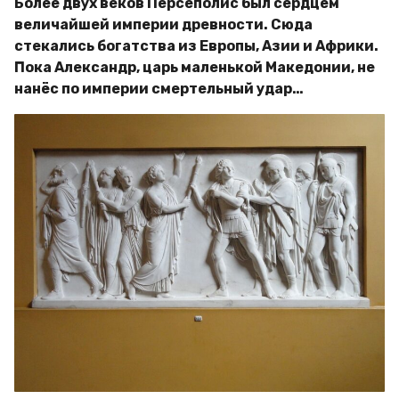
Более двух веков Персеполис был сердцем
величайшей империи древности. Сюда
стекались богатства из Европы, Азии и Африки.
Пока Александр, царь маленькой Македонии, не
нанёс по империи смертельный удар…