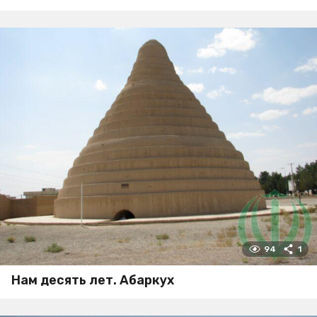
94
1
Нам десять лет. Абаркух