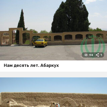
94
1
Нам десять лет. Абаркух