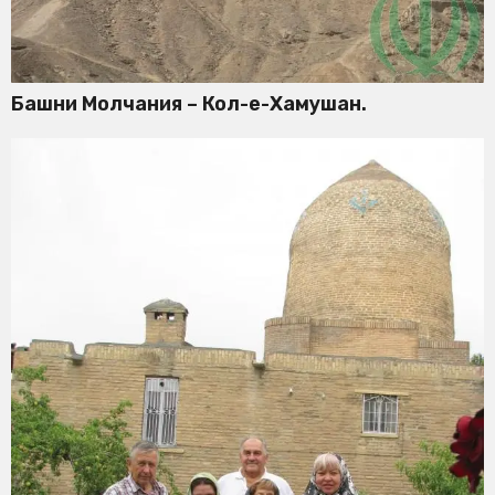
Башни Молчания – Кол-е-Хамушан.