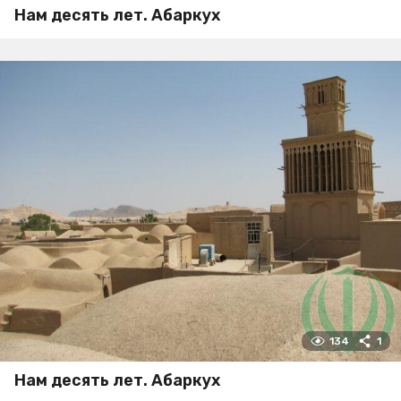
Нам десять лет. Абаркух
134
1
Нам десять лет. Абаркух