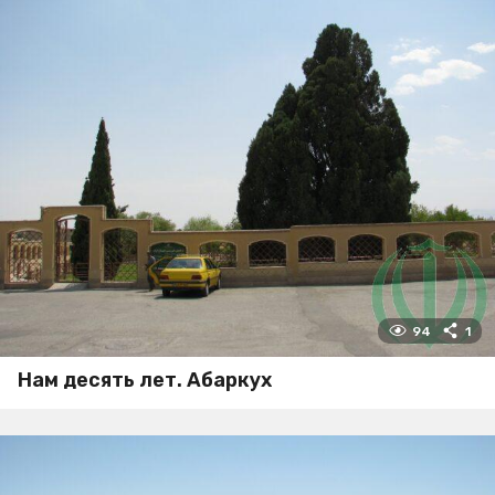
94
1
Нам десять лет. Абаркух