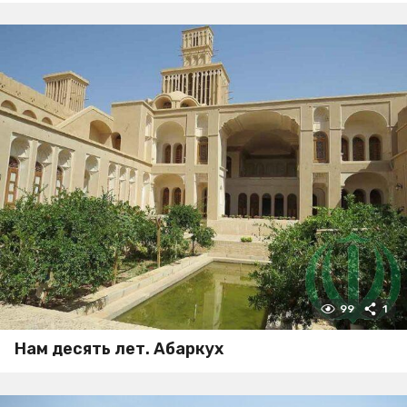
99
1
Нам десять лет. Абаркух