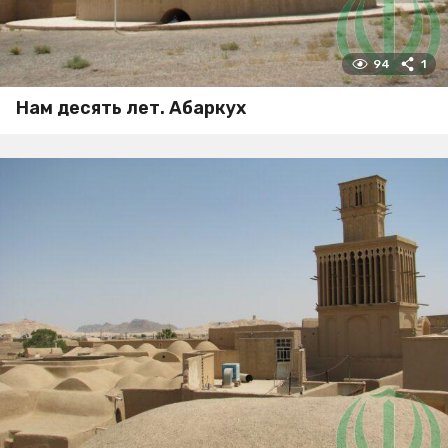
94
1
Нам десять лет. Абаркух