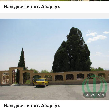
Нам десять лет. Абаркух
94
1
Нам десять лет. Абаркух