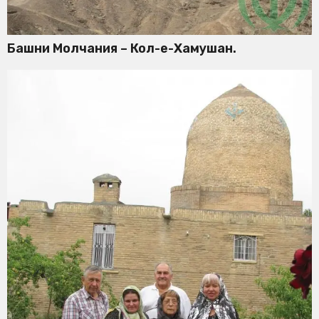
Башни Молчания – Кол-е-Хамушан.