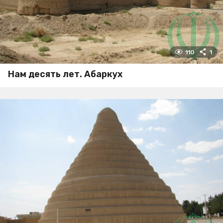
110
1
Нам десять лет. Абаркух