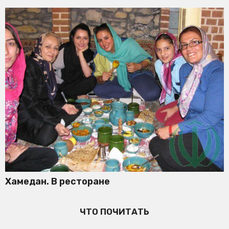
Хамедан. В ресторане
ЧТО ПОЧИТАТЬ