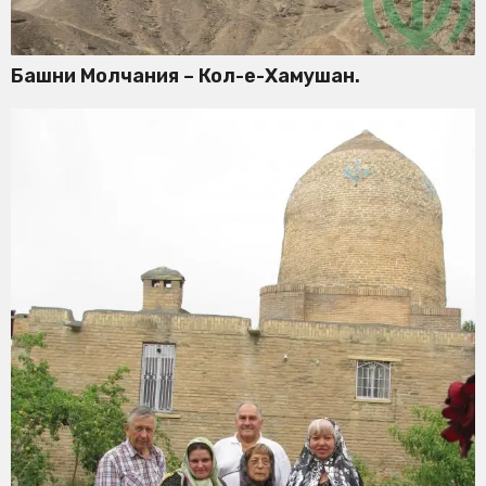
Башни Молчания – Кол-е-Хамушан.