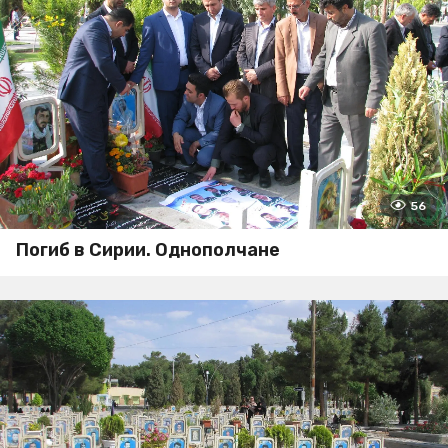
56
Погиб в Сирии. Однополчане