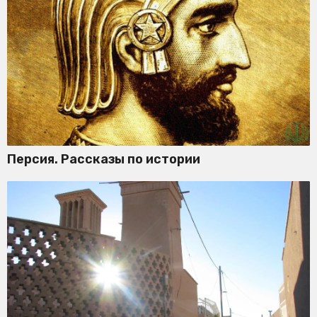
Персия. Рассказы по истории