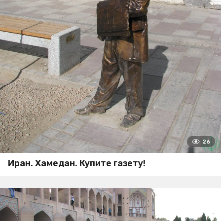
26
Иран. Хамедан. Купите газету!