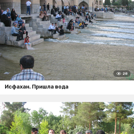
28
Исфахан. Пришла вода