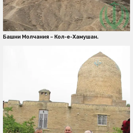
Башни Молчания – Кол-е-Хамушан.