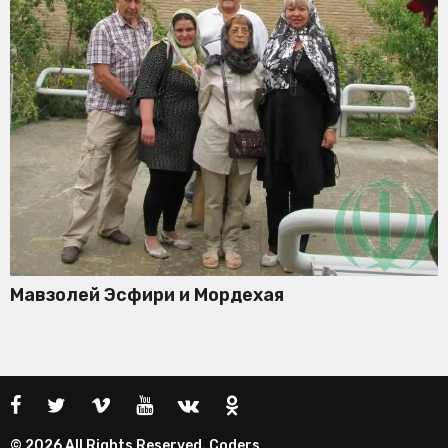
Мавзолей Эсфири и Мордехая
© 2026 All Rights Reserved. Coders