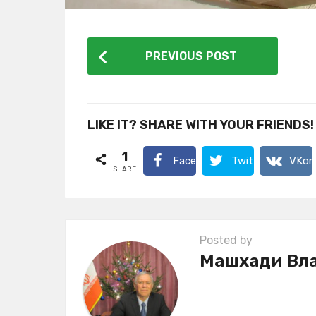
P
PREVIOUS POST
o
s
t
LIKE IT? SHARE WITH YOUR FRIENDS!
P
1
a
Facebook
Twitter
VKon
SHARE
g
i
n
Posted by
a
Машхади Вл
t
i