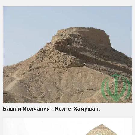
Башни Молчания – Кол-е-Хамушан.