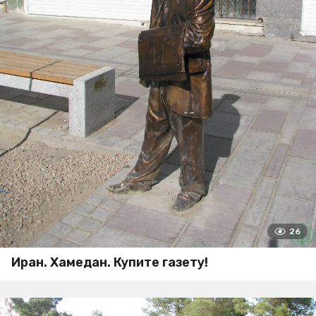
26
Иран. Хамедан. Купите газету!