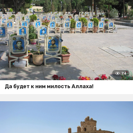
74
Да будет к ним милость Аллаха!