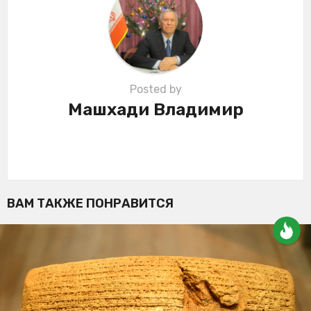
i
o
n
Posted by
Машхади Владимир
ВАМ ТАКЖЕ ПОНРАВИТСЯ