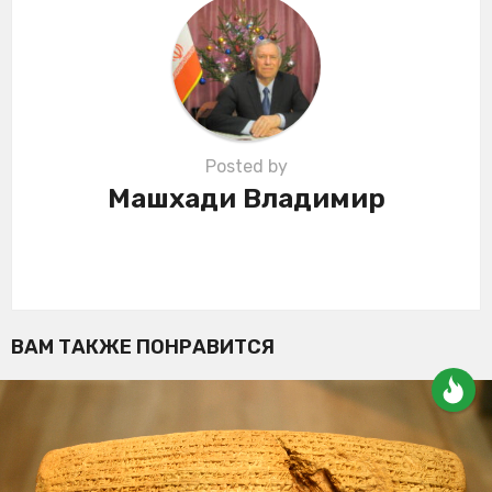
i
o
n
Posted by
Машхади Владимир
ВАМ ТАКЖЕ ПОНРАВИТСЯ