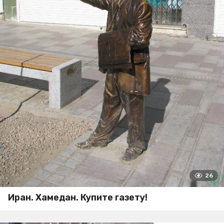
26
Иран. Хамедан. Купите газету!