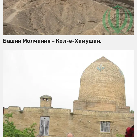
Башни Молчания – Кол-е-Хамушан.