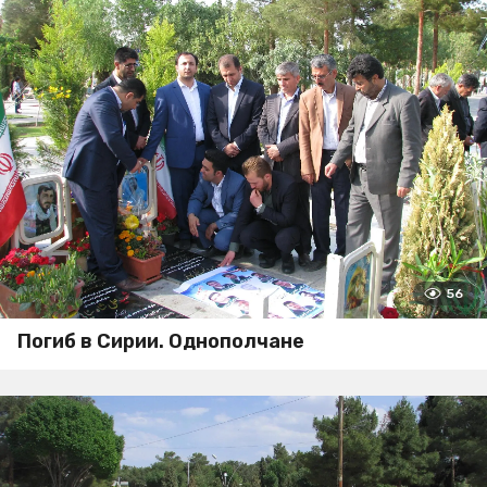
56
Погиб в Сирии. Однополчане