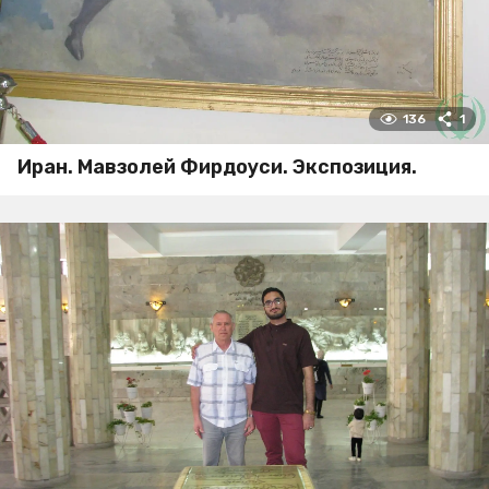
136
1
Иран. Мавзолей Фирдоуси. Экспозиция.