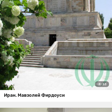
53
Иран. Мавзолей Фирдоуси