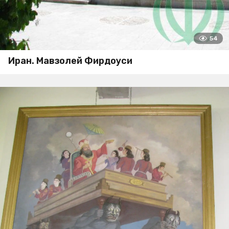
54
Иран. Мавзолей Фирдоуси