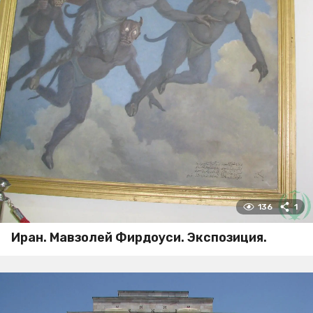
136
1
Иран. Мавзолей Фирдоуси. Экспозиция.