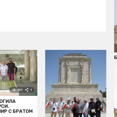
Б
121
1
МОГИЛА
СИ.
ИР С БРАТОМ