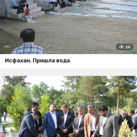
28
Исфахан. Пришла вода