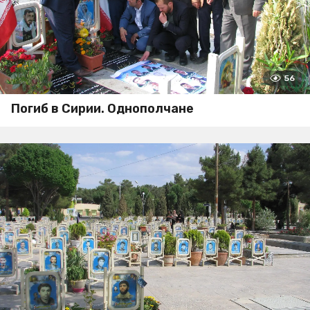
56
Погиб в Сирии. Однополчане