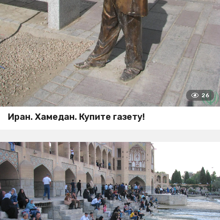
26
Иран. Хамедан. Купите газету!