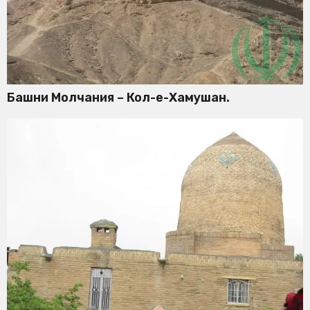
Башни Молчания – Кол-е-Хамушан.