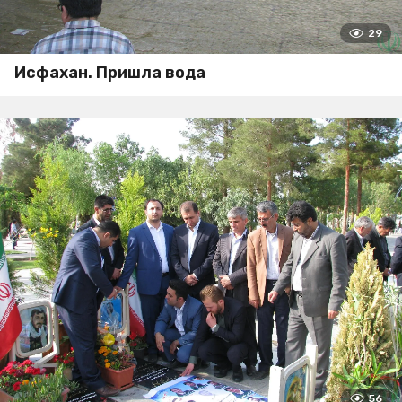
29
Исфахан. Пришла вода
56