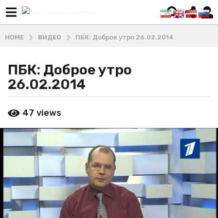
HOME
ВИДЕО
ПБК: Доброе утро 26.02.2014
ПБК: Доброе утро
1
0
26.02.2014
л
е
b
47
views
т
y
М
a
а
g
ш
o
х
4
а
д
г
и
о
В
д
л
а
а