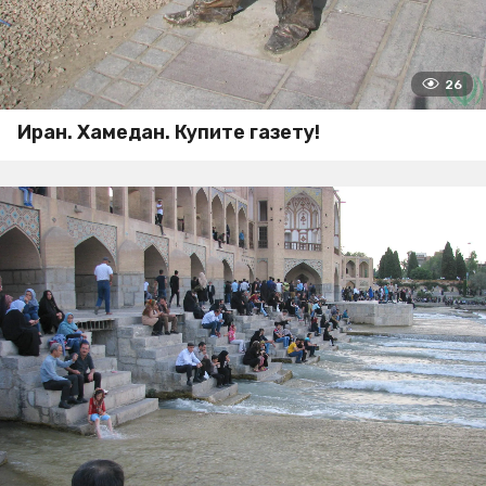
26
Иран. Хамедан. Купите газету!