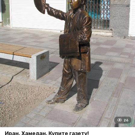
26
Иран. Хамедан. Купите газету!