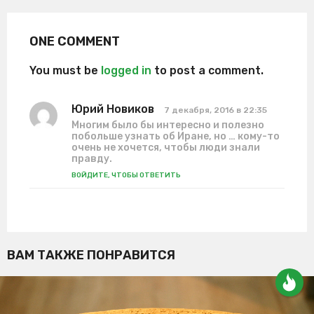
ONE COMMENT
You must be
logged in
to post a comment.
Юрий Новиков
:
7 декабря, 2016 в 22:35
Многим было бы интересно и полезно
побольше узнать об Иране, но … кому-то
очень не хочется, чтобы люди знали
правду.
ВОЙДИТЕ, ЧТОБЫ ОТВЕТИТЬ
ВАМ ТАКЖЕ ПОНРАВИТСЯ