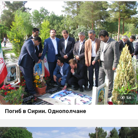
56
Погиб в Сирии. Однополчане