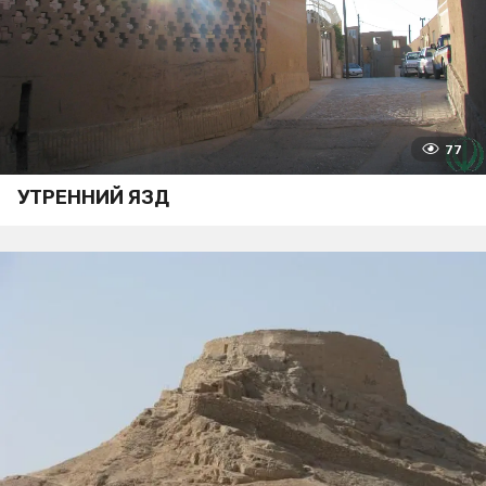
77
УТРЕННИЙ ЯЗД