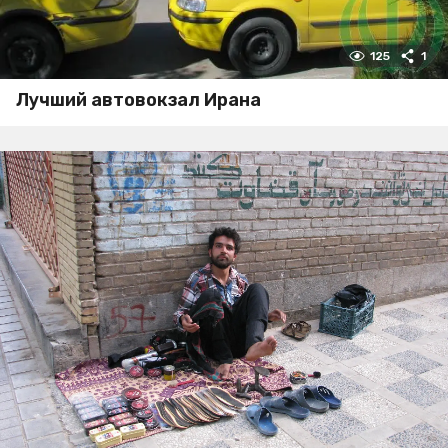
125
1
Лучший автовокзал Ирана