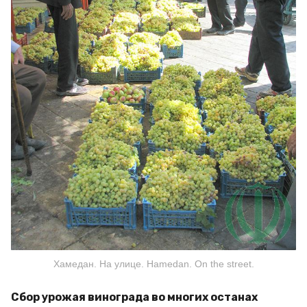
Хамедан. На улице. Hamedan. On the street.
Сбор урожая винограда во многих останах