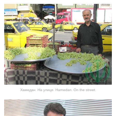
Хамедан. На улице. Hamedan. On the street.