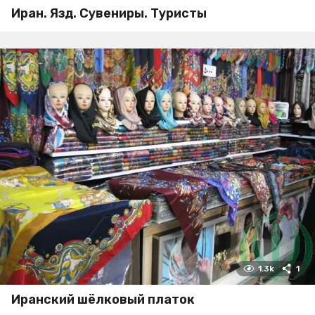
Иран. Язд. Сувениры. Туристы
1.3k
1
Иранский шёлковый платок