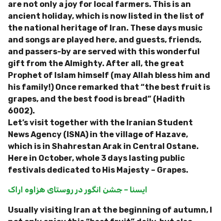
are not only a joy for local farmers. This is an
ancient holiday, which is now listed in the list of
the national heritage of Iran. These days music
and songs are played here, and guests, friends,
and passers-by are served with this wonderful
gift from the Almighty. After all, the great
Prophet of Islam himself (may Allah bless him and
his family!) Once remarked that “the best fruit is
grapes, and the best food is bread” (Hadith
6002).
Let’s visit together with the Iranian Student
News Agency (ISNA) in the village of Hazave,
which is in Shahrestan Arak in Central Ostane.
Here in October, whole 3 days lasting public
festivals dedicated to His Majesty – Grapes.
ایسنا – جشن انگور در روستای هزاوه اراک
Usually visiting Iran at the beginning of autumn, I