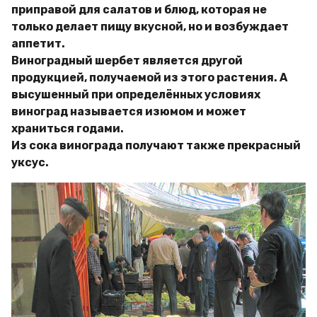
приправой для салатов и блюд, которая не
только делает пищу вкусной, но и возбуждает
аппетит.
Виноградный шербет является другой
продукцией, получаемой из этого растения. А
высушенный при определённых условиях
виноград называется изюмом и может
храниться годами.
Из сока винограда получают также прекрасный
уксус.