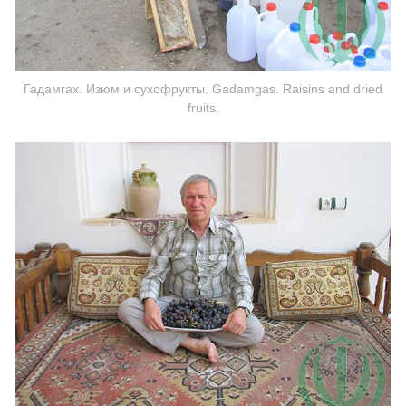
Гадамгах. Изюм и сухофрукты. Gadamgas. Raisins and dried
fruits.