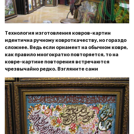
Технология изготовления ковров-картин
идентична ручному ковроткачеству, но гораздо
сложнее. Ведь если орнамент на обычном ковре,
как правило многократно повторяется, то на
ковре-картине повторения встречаются
чрезвычайно редко. Взгляните сами