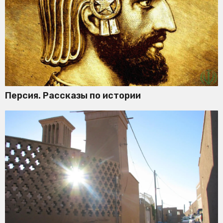
Персия. Рассказы по истории