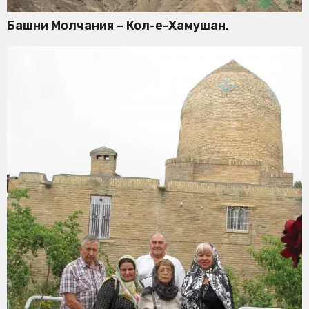
Башни Молчания – Кол-е-Хамушан.