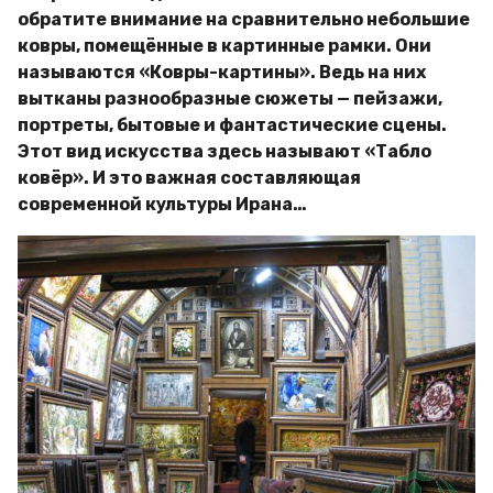
обратите внимание на сравнительно небольшие
ковры, помещённые в картинные рамки. Они
называются «Ковры-картины». Ведь на них
вытканы разнообразные сюжеты — пейзажи,
портреты, бытовые и фантастические сцены.
Этот вид искусства здесь называют «Табло
ковёр». И это важная составляющая
современной культуры Ирана…