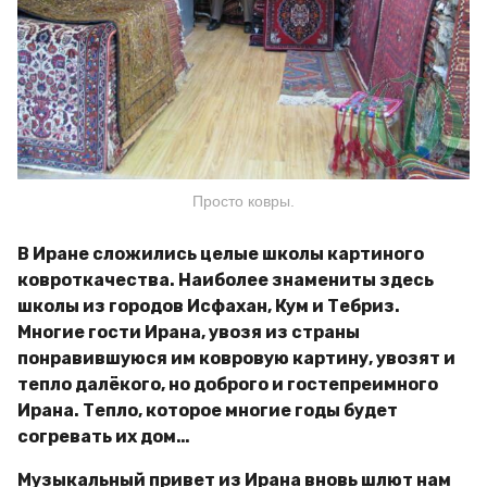
Просто ковры.
В Иране сложились целые школы картиного
ковроткачества. Наиболее знамениты здесь
школы из городов Исфахан, Кум и Тебриз.
Многие гости Ирана, увозя из страны
понравившуюся им ковровую картину, увозят и
тепло далёкого, но доброго и гостепреимного
Ирана. Тепло, которое многие годы будет
согревать их дом…
Музыкальный привет из Ирана вновь шлют нам