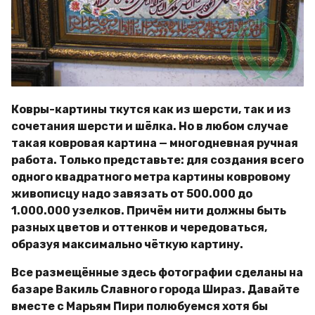
Ковры-картины ткутся как из шерсти, так и из
сочетания шерсти и шёлка. Но в любом случае
такая ковровая картина — многодневная ручная
работа. Только представьте: для создания всего
одного квадратного метра картины ковровому
живописцу надо завязать от 500.000 до
1.000.000 узелков. Причём нити должны быть
разных цветов и оттенков и чередоваться,
образуя максимально чёткую картину.
Все размещённые здесь фотографии сделаны на
базаре Вакиль Славного города Шираз. Давайте
вместе с Марьям Пири полюбуемся хотя бы