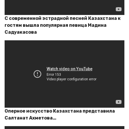
С современной эстрадной песней Казахстана к
гостям вышла популярная певица Мадина
Садуакасова
Оперное искусство Казахстана представила
Салтанат Ахметова…