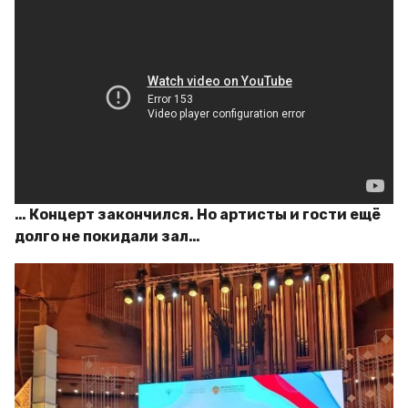
… Концерт закончился. Но артисты и гости ещё
долго не покидали зал…