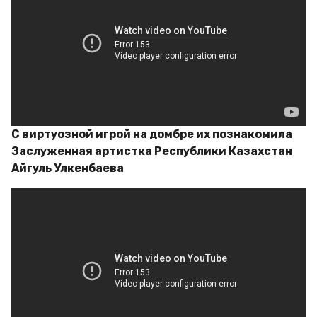
С виртуозной игрой на домбре их познакомила
Заслуженная артистка Республики Казахстан
Айгуль Улкенбаева