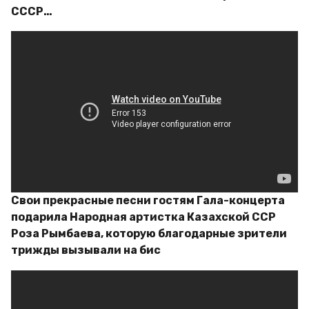
СССР…
Свои прекрасные песни гостям Гала-концерта
подарила Народная артистка Казахской ССР
Роза Рымбаева, которую благодарные зрители
трижды вызывали на бис