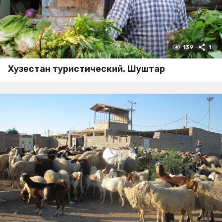
139
1
Хузестан туристический. Шуштар