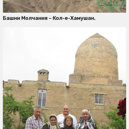
Башни Молчания – Кол-е-Хамушан.