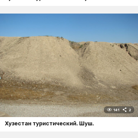
141
2
Хузестан туристический. Шуш.