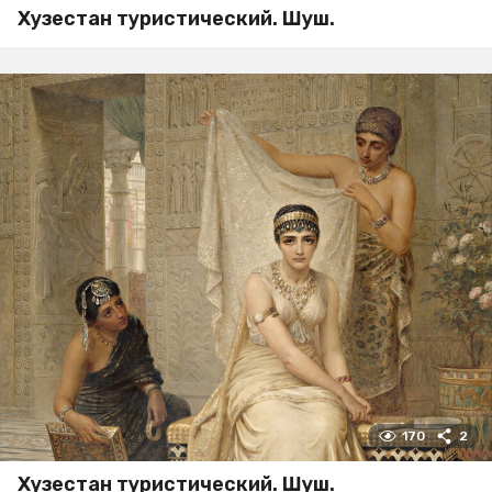
Хузестан туристический. Шуш.
170
2
Хузестан туристический. Шуш.