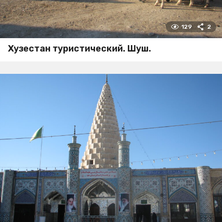
129
2
Хузестан туристический. Шуш.