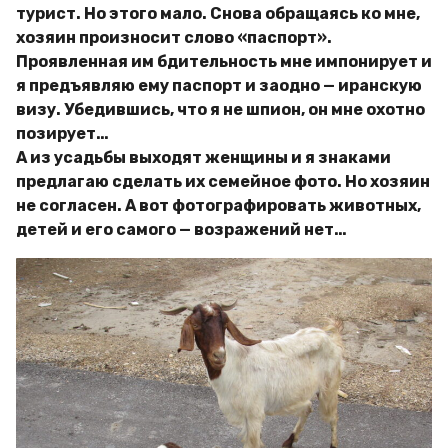
турист. Но этого мало. Снова обращаясь ко мне,
хозяин произносит слово «паспорт».
Проявленная им бдительность мне импонирует и
я предъявляю ему паспорт и заодно — иранскую
визу. Убедившись, что я не шпион, он мне охотно
позирует…
А из усадьбы выходят женщины и я знаками
предлагаю сделать их семейное фото. Но хозяин
не согласен. А вот фотографировать животных,
детей и его самого — возражений нет…