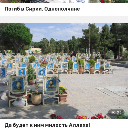
Погиб в Сирии. Однополчане
74
Да будет к ним милость Аллаха!