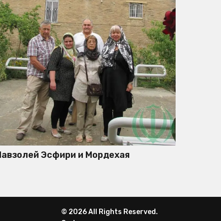
авзолей Эсфири и Мордехая
© 2026 All Rights Reserved.