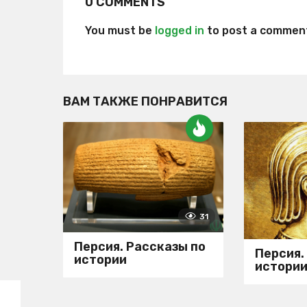
0 COMMENTS
You must be
logged in
to post a commen
ВАМ ТАКЖЕ ПОНРАВИТСЯ
31
Персия. Рассказы по
Персия.
истории
истори