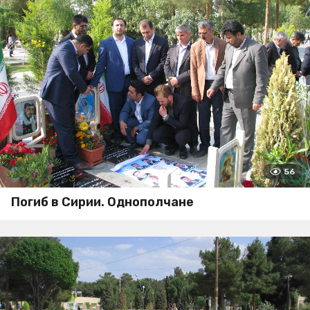
56
Погиб в Сирии. Однополчане