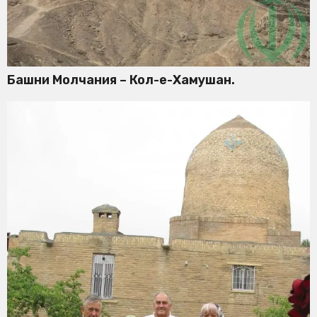
Башни Молчания – Кол-е-Хамушан.