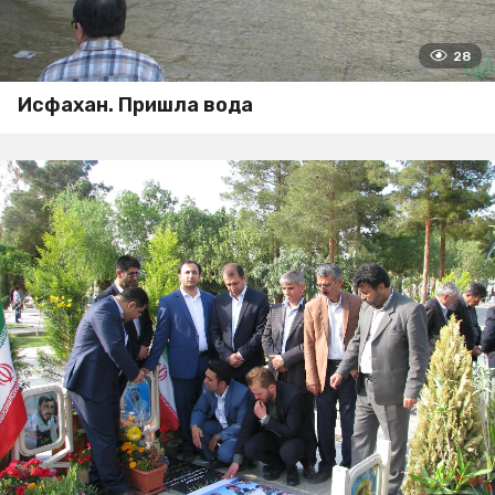
28
Исфахан. Пришла вода