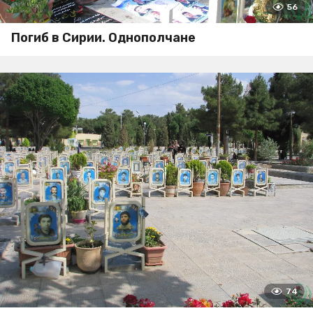
56
Погиб в Сирии. Однополчане
74