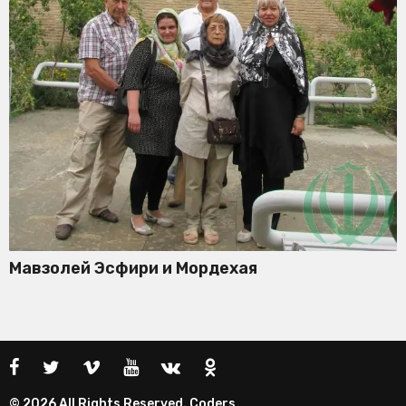
Мавзолей Эсфири и Мордехая
© 2026 All Rights Reserved. Coders