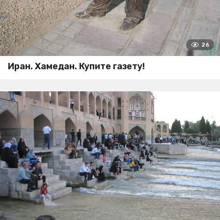
26
Иран. Хамедан. Купите газету!