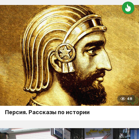
48
Персия. Рассказы по истории