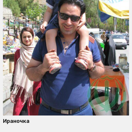
Ираночка