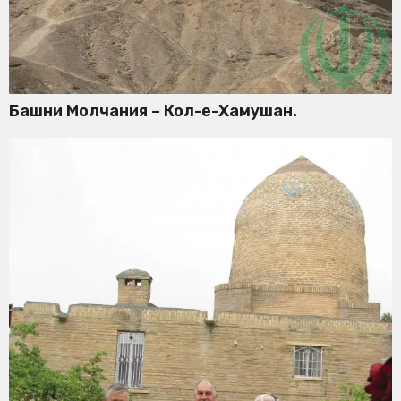
Башни Молчания – Кол-е-Хамушан.