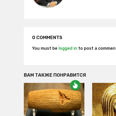
o
n
0 COMMENTS
You must be
logged in
to post a commen
ВАМ ТАКЖЕ ПОНРАВИТСЯ