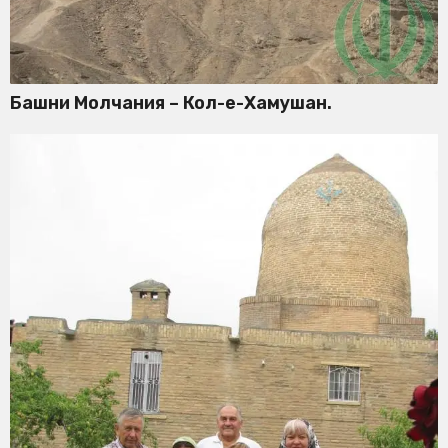
Башни Молчания – Кол-е-Хамушан.