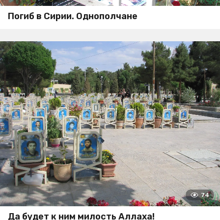
Погиб в Сирии. Однополчане
74
Да будет к ним милость Аллаха!