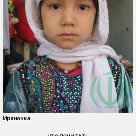
Ираночка