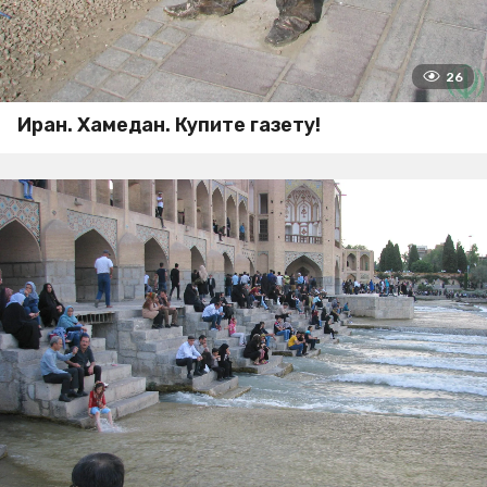
26
Иран. Хамедан. Купите газету!