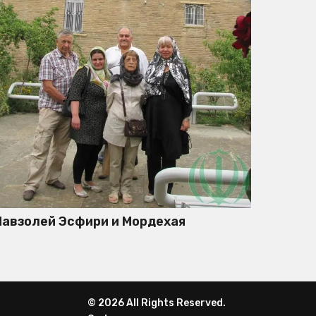
авзолей Эсфири и Мордехая
© 2026 All Rights Reserved.