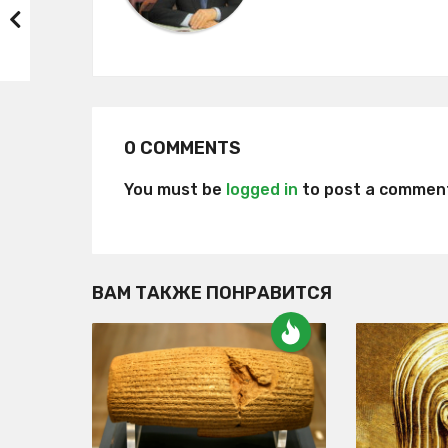
o
n
0 COMMENTS
You must be
logged in
to post a commen
ВАМ ТАКЖЕ ПОНРАВИТСЯ